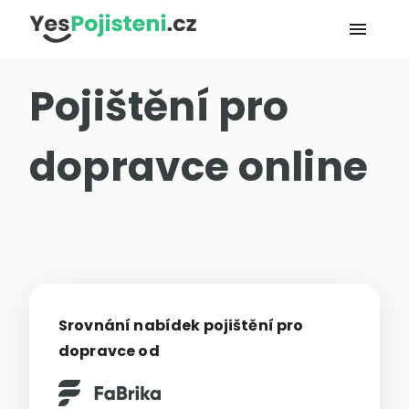
menu
Pojištění pro
dopravce online
Srovnání nabídek pojištění pro
dopravce od