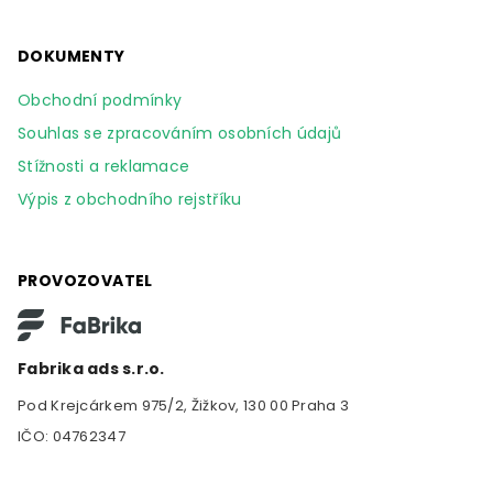
DOKUMENTY
Obchodní podmínky
Souhlas se zpracováním osobních údajů
Stížnosti a reklamace
Výpis z obchodního rejstříku
PROVOZOVATEL
Fabrika ads s.r.o.
Pod Krejcárkem 975/2, Žižkov, 130 00 Praha 3
IČO: 04762347